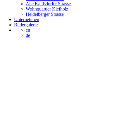
Alte Kaulsdorfer Strasse
Wohnquartier Kiefholz
Heidelberger Strasse
Unternehmen
Bildergalerie
en
de